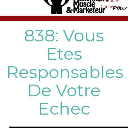
Formations
|
Connexion
838: Vous
Etes
Responsables
De Votre
Echec