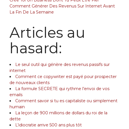
Crée Toi Un Business Dont Tu Peux Être Fier
Comment Générer Des Revenus Sur Internet Avant
La Fin De La Semaine
Articles au
hasard:
Le seul outil qui génère des revenus passifs sur
internet
Comment ce copywriter est payé pour prospecter
de nouveaux clients
La formule SECRETE qui rythme l’envoi de vos
emails
Comment savoir si tu es capitaliste ou simplement
humain
La leçon de 900 millions de dollars du roi de la
dette
L’idiocratie arrive 500 ans plus tôt