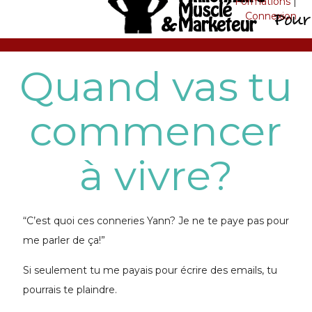
Formations
|
Connexion
Quand vas tu
commencer
à vivre?
“C’est quoi ces conneries Yann? Je ne te paye pas pour
me parler de ça!”
Si seulement tu me payais pour écrire des emails, tu
pourrais te plaindre.