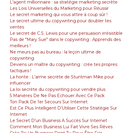
L'agent millionnaire : sa stratégie marketing secrète
Les Lois Universelles du Marketing pour Réussir
Le secret marketing qui vous attire à coup sûr !
Le secret ultime du copywriting pour doubler tes
ventes
Le secret de C.S. Lewis pour une persuasion irrésistible
Pas de "Mary Sue" dans le copywriting : Apprends des
meilleurs !
Ne meurs pas au bureau : la leçon ultime de
copywriting
Deviens un maître du copywriting : crée tes propres
tactiques !
La honte : L'arme secrète de Stuntman Mike pour
influencer
La loi secrète du copywriting pour vendre plus
5 Manières De Ne Pas Echouer Avec Ce Pack
Ton Pack De 1er Secours Sur Internet
Est Ce Plus Intelligent D’Utiliser Cette Stratégie Sur
Internet
Le Secret D’un Business A Succès Sur Internet
Comment Mon Business Lui Fait Vivre Ses Rêves