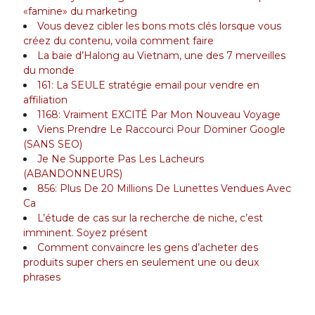
«famine» du marketing
Vous devez cibler les bons mots clés lorsque vous
créez du contenu, voila comment faire
La baie d’Halong au Vietnam, une des 7 merveilles
du monde
161: La SEULE stratégie email pour vendre en
affiliation
1168: Vraiment EXCITÉ Par Mon Nouveau Voyage
Viens Prendre Le Raccourci Pour Dominer Google
(SANS SEO)
Je Ne Supporte Pas Les Lacheurs
(ABANDONNEURS)
856: Plus De 20 Millions De Lunettes Vendues Avec
Ca
L’étude de cas sur la recherche de niche, c’est
imminent. Soyez présent
Comment convaincre les gens d’acheter des
produits super chers en seulement une ou deux
phrases