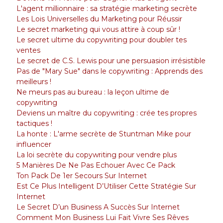
L'agent millionnaire : sa stratégie marketing secrète
Les Lois Universelles du Marketing pour Réussir
Le secret marketing qui vous attire à coup sûr !
Le secret ultime du copywriting pour doubler tes
ventes
Le secret de C.S. Lewis pour une persuasion irrésistible
Pas de "Mary Sue" dans le copywriting : Apprends des
meilleurs !
Ne meurs pas au bureau : la leçon ultime de
copywriting
Deviens un maître du copywriting : crée tes propres
tactiques !
La honte : L'arme secrète de Stuntman Mike pour
influencer
La loi secrète du copywriting pour vendre plus
5 Manières De Ne Pas Echouer Avec Ce Pack
Ton Pack De 1er Secours Sur Internet
Est Ce Plus Intelligent D’Utiliser Cette Stratégie Sur
Internet
Le Secret D’un Business A Succès Sur Internet
Comment Mon Business Lui Fait Vivre Ses Rêves