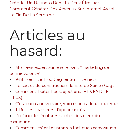
Crée Toi Un Business Dont Tu Peux Être Fier
Comment Générer Des Revenus Sur Internet Avant
La Fin De La Semaine
Articles au
hasard:
Mon avis expert sur le soi-disant “marketing de
bonne volonté”
948: Peur De Trop Gagner Sur Internet?
Le secret de construction de liste de Sainte Gaga
Comment Traiter Les Objections (ET VENDRE
PLUS)
C’est mon anniversaire, voici mon cadeau pour vous
T-Roll les chasseurs d’opportunités
Profaner les écritures saintes des dieux du
marketing
Comment créer tes propres tactiques copywriting