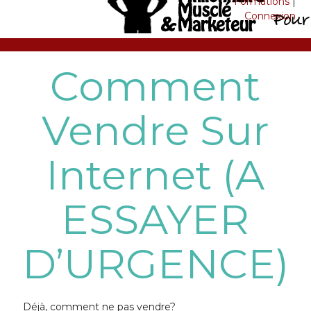
Formations
|
Connexion
Comment
Vendre Sur
Internet (A
ESSAYER
D’URGENCE)
Déjà, comment ne pas vendre?