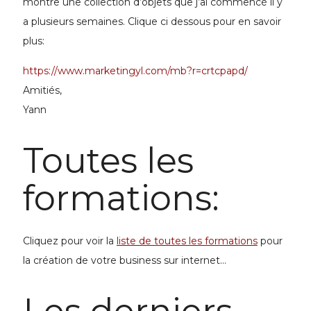
montre une collection d’objets que j’ai commencé il y
a plusieurs semaines. Clique ci dessous pour en savoir
plus:
https://www.marketingyl.com/mb?r=crtcpapd/
Amitiés,
Yann
Toutes les
formations:
Cliquez pour voir la
liste de toutes les formations
pour
la
création de votre business
sur internet...