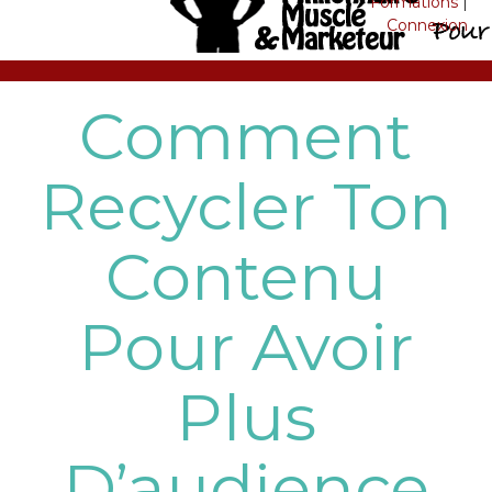
Formations
|
Connexion
Comment
Recycler Ton
Contenu
Pour Avoir
Plus
D’audience