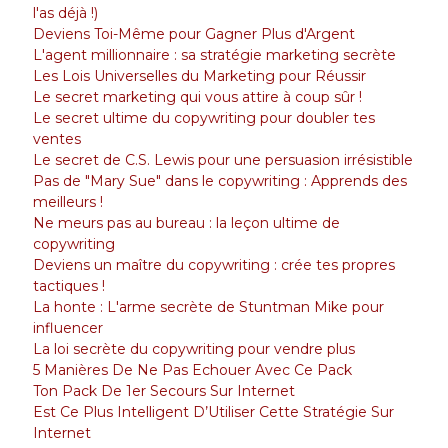
l'as déjà !)
Deviens Toi-Même pour Gagner Plus d'Argent
L'agent millionnaire : sa stratégie marketing secrète
Les Lois Universelles du Marketing pour Réussir
Le secret marketing qui vous attire à coup sûr !
Le secret ultime du copywriting pour doubler tes
ventes
Le secret de C.S. Lewis pour une persuasion irrésistible
Pas de "Mary Sue" dans le copywriting : Apprends des
meilleurs !
Ne meurs pas au bureau : la leçon ultime de
copywriting
Deviens un maître du copywriting : crée tes propres
tactiques !
La honte : L'arme secrète de Stuntman Mike pour
influencer
La loi secrète du copywriting pour vendre plus
5 Manières De Ne Pas Echouer Avec Ce Pack
Ton Pack De 1er Secours Sur Internet
Est Ce Plus Intelligent D’Utiliser Cette Stratégie Sur
Internet