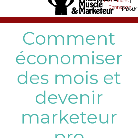
Formations
|
Connexion
Comment
économiser
des mois et
devenir
marketeur
pro