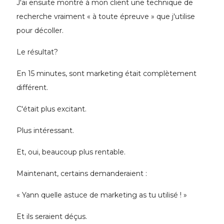
J'ai ensuite montré à mon client une technique de
recherche vraiment « à toute épreuve » que j'utilise
pour décoller.
Le résultat?
En 15 minutes, sont marketing était complètement
différent.
C'était plus excitant.
Plus intéressant.
Et, oui, beaucoup plus rentable.
Maintenant, certains demanderaient :
« Yann quelle astuce de marketing as tu utilisé ! »
Et ils seraient déçus.