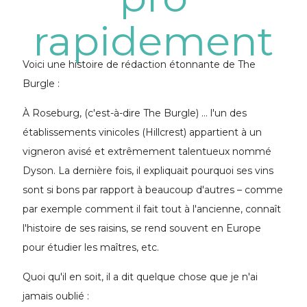
rapidement
Voici une histoire de rédaction étonnante de The
Burgle :
À Roseburg, (c'est-à-dire The Burgle) … l'un des
établissements vinicoles (Hillcrest) appartient à un
vigneron avisé et extrêmement talentueux nommé
Dyson. La dernière fois, il expliquait pourquoi ses vins
sont si bons par rapport à beaucoup d'autres – comme
par exemple comment il fait tout à l'ancienne, connaît
l'histoire de ses raisins, se rend souvent en Europe
pour étudier les maîtres, etc.
Quoi qu'il en soit, il a dit quelque chose que je n'ai
jamais oublié :