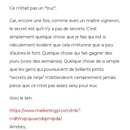
Ce n'était pas un "truc".
Car, encore une fois, comme avec un maître vigneron,
le secret est qu'il n'y a pas de secrets. C'est
simplement quelque chose que je fais qui est si
ridiculement évident que cela m'étonne que si peu
d'autres le font. Quelque chose qui fait gagner des
jours (voire des semaines). Quelque chose de si simple
que les gens qui poursuivent de brillants petits
"secrets de ninja" n'obtiendront certainement jamais
parce que ce n'est pas assez sexy pour eux.
Voici le lien:
https://www.marketingyl.com/mb?
r=dhmqcqvuecdspmlpda/
Amitiés,