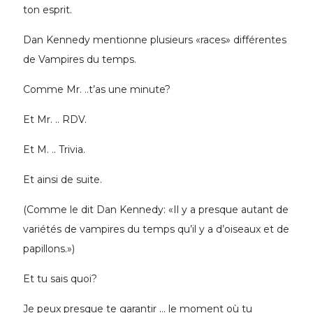
ton esprit.
Dan Kennedy mentionne plusieurs «races» différentes
de Vampires du temps.
Comme Mr. ..t’as une minute?
Et Mr. .. RDV.
Et M. .. Trivia.
Et ainsi de suite.
(Comme le dit Dan Kennedy: «Il y a presque autant de
variétés de vampires du temps qu’il y a d’oiseaux et de
papillons.»)
Et tu sais quoi?
Je peux presque te garantir … le moment où tu