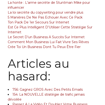
La honte : L'arme secrète de Stuntman Mike pour
influencer
La loi secrète du copywriting pour vendre plus
5 Manières De Ne Pas Echouer Avec Ce Pack
Ton Pack De 1er Secours Sur Internet
Est Ce Plus Intelligent D’Utiliser Cette Stratégie Sur
Internet
Le Secret D’un Business A Succès Sur Internet
Comment Mon Business Lui Fait Vivre Ses Rêves
Crée Toi Un Business Dont Tu Peux Être Fier
Articles au
hasard:
756: Gagnez GROS Avec Des Petits Emails
154: La NOUVELLE stratégie de trafic jamais
dévoilée
Passez A La Vidéo Et Doublez Votre Business