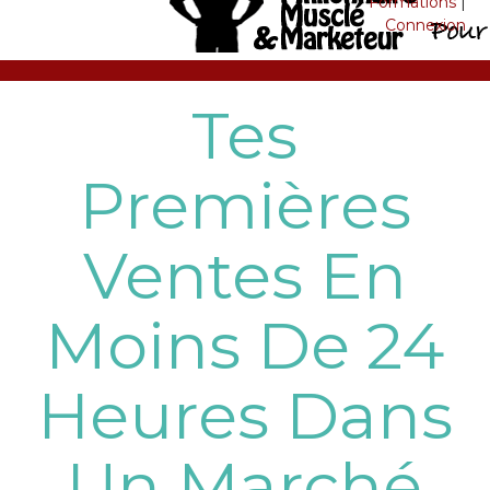
Formations
|
Connexion
Tes
Premières
Ventes En
Moins De 24
Heures Dans
Un Marché