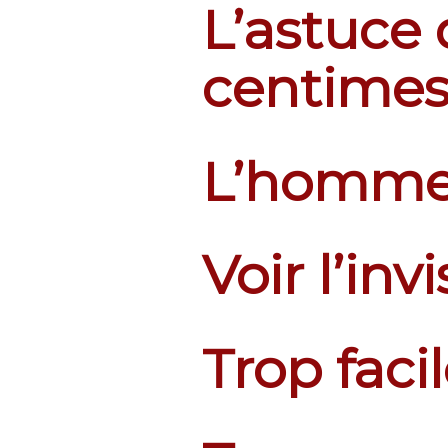
L’astuce 
centimes 
L’homme 
Voir l’invi
Trop faci