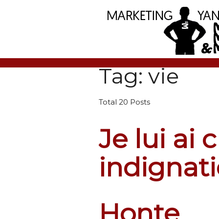
Tag: vie
Total 20 Posts
Je lui ai 
indignat
Honte