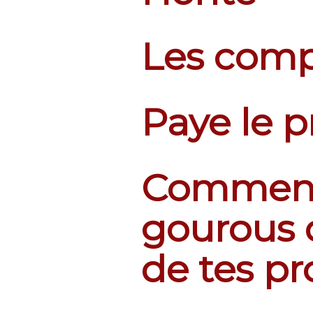
Les comp
Paye le p
Comment 
gourous 
de tes pr