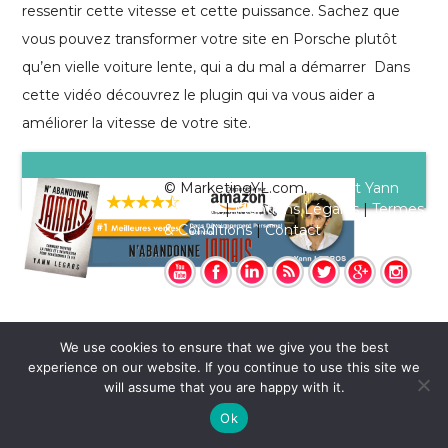
ressentir cette vitesse et cette puissance. Sachez que
vous pouvez transformer votre site en Porsche plutôt
qu’en vielle voiture lente, qui a du mal a démarrer Dans
cette vidéo découvrez le plugin qui va vous aider a
améliorer la vitesse de votre site.
© MarketingYL.com,
Qui est Yann
Legros?
|
Mentions Légales
|
Termes
& Conditions
|
Contact
We use cookies to ensure that we give you the best
experience on our website. If you continue to use this site we
will assume that you are happy with it.
Ok