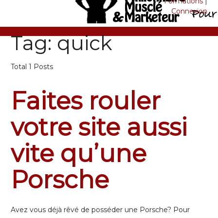
Formations
|
Connexion
Tag: quick
Total 1 Posts
Faites rouler
votre site aussi
vite qu’une
Porsche
Avez vous déjà rêvé de posséder une Porsche? Pour