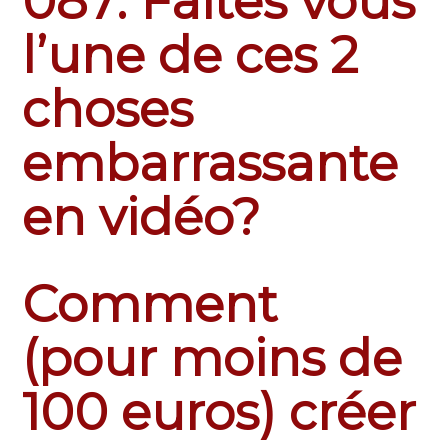
087: Faites vous
l’une de ces 2
choses
embarrassante
en vidéo?
Comment
(pour moins de
100 euros) créer