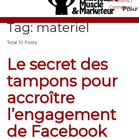
Formations
|
Connexion
Tag: materiel
Total 10 Posts
Le secret des
tampons pour
accroître
l’engagement
de Facebook