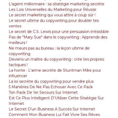
L'agent millionnaire : sa stratégie marketing secrète
Les Lois Universelles du Marketing pour Réussir
Le secret marketing qui vous attire à coup sûr !
Le secret ultime du copywriting pour doubler tes
ventes
Le secret de C.S. Lewis pour une persuasion irrésistible
Pas de "Mary Sue" dans le copywriting : Apprends des
meilleurs !
Ne meurs pas au bureau : la leçon ultime de
copywriting
Deviens un maître du copywriting : crée tes propres
tactiques !
La honte : L'arme secrète de Stuntman Mike pour
influencer
La loi secrète du copywriting pour vendre plus
5 Manières De Ne Pas Echouer Avec Ce Pack
Ton Pack De 1er Secours Sur Internet
Est Ce Plus Intelligent D’Utiliser Cette Stratégie Sur
Internet
Le Secret D’un Business A Succès Sur Internet
Comment Mon Business Lui Fait Vivre Ses Rêves