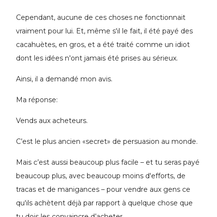
Cependant, aucune de ces choses ne fonctionnait
vraiment pour lui. Et, même s'il le fait, il été payé des
cacahuètes, en gros, et a été traité comme un idiot
dont les idées n'ont jamais été prises au sérieux.
Ainsi, il a demandé mon avis.
Ma réponse:
Vends aux acheteurs.
C’est le plus ancien «secret» de persuasion au monde.
Mais c’est aussi beaucoup plus facile – et tu seras payé
beaucoup plus, avec beaucoup moins d'efforts, de
tracas et de manigances – pour vendre aux gens ce
qu'ils achètent déjà par rapport à quelque chose que
tu dois les convaincre d’acheter.