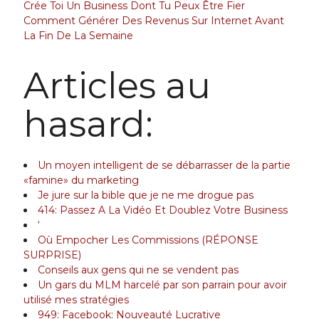
Crée Toi Un Business Dont Tu Peux Être Fier
Comment Générer Des Revenus Sur Internet Avant
La Fin De La Semaine
Articles au
hasard:
Un moyen intelligent de se débarrasser de la partie
«famine» du marketing
Je jure sur la bible que je ne me drogue pas
414: Passez A La Vidéo Et Doublez Votre Business
‘
Où Empocher Les Commissions (RÉPONSE
SURPRISE)
Conseils aux gens qui ne se vendent pas
Un gars du MLM harcelé par son parrain pour avoir
utilisé mes stratégies
949: Facebook: Nouveauté Lucrative