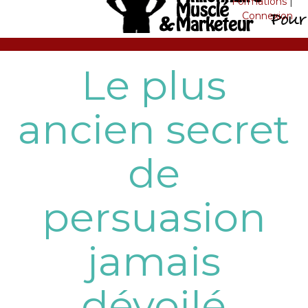
Formations
|
Connexion
Le plus
ancien secret
de
persuasion
jamais
dévoilé