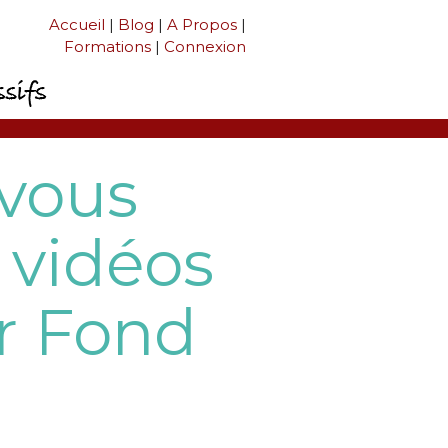
Accueil
|
Blog
|
A Propos
|
Formations
|
Connexion
 vous
s vidéos
ur Fond