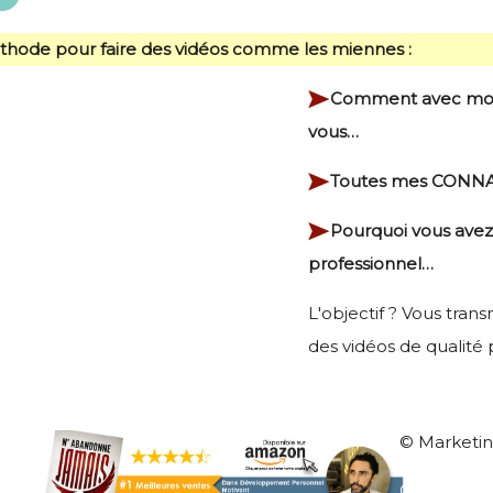
éthode pour faire des vidéos comme les miennes :
Comment avec moin
vous…
Toutes mes CONNAI
Pourquoi vous avez
professionnel…
L'objectif ? Vous tran
des vidéos de qualité
© Marketi
Mentions L
Contact