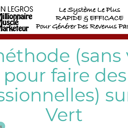
éthode (sans
 pour faire de
ssionnelles) s
Vert
s