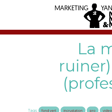
La m
ruiner)
(profe
Tags:
fond vert
incrustation
pro
video