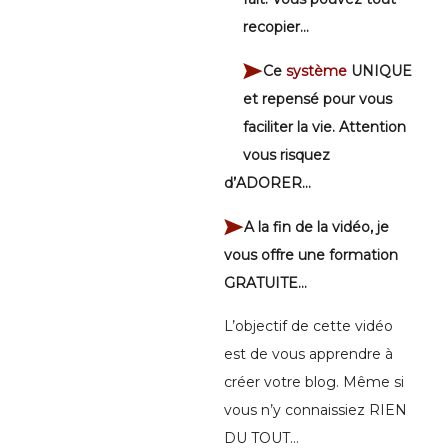
recopier…
Ce
système
UNIQUE
et repensé pour vous
faciliter la vie. Attention
vous risquez
d’ADORER…
A la fin de la vidéo, je
vous offre une formation
GRATUITE…
L’objectif de cette vidéo
est de vous apprendre à
créer votre blog. Même si
vous n’y connaissiez RIEN
DU TOUT…