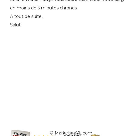
en moins de 5 minutes chronos.
A tout de suite,
Salut
© MarketingYL.com,
Qui est Yann