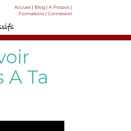
Accueil
|
Blog
|
A Propos
|
Formations
|
Connexion
oir
s A Ta