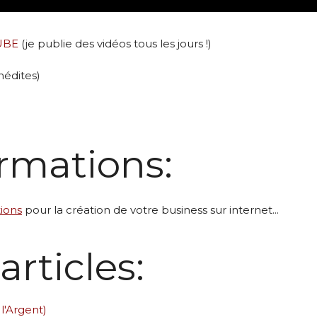
UBE
(je publie des vidéos tous les jours !)
nédites)
ormations:
tions
pour la
création de votre business
sur internet...
articles:
l'Argent)