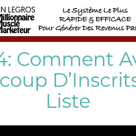
64: Comment Av
oup D’Inscrit
Liste